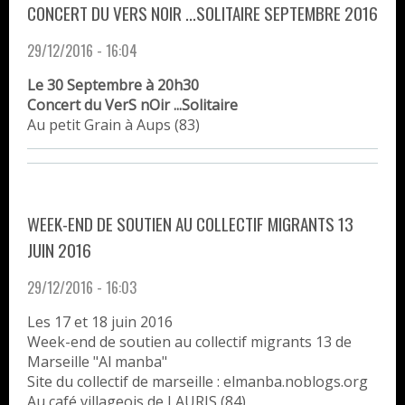
CONCERT DU VERS NOIR ...SOLITAIRE SEPTEMBRE 2016
29/12/2016 - 16:04
Le 30 Septembre à 20h30
Concert du VerS nOir ...Solitaire
Au petit Grain à Aups (83)
WEEK-END DE SOUTIEN AU COLLECTIF MIGRANTS 13
JUIN 2016
29/12/2016 - 16:03
Les 17 et 18 juin 2016
Week-end de soutien au collectif migrants 13 de
Marseille "Al manba"
Site du collectif de marseille : elmanba.noblogs.org
Au café villageois de LAURIS (84)