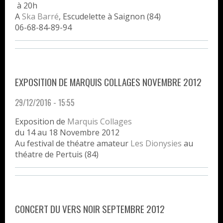
à 20h
A
Ska Barré
, Escudelette à Saignon (84)
06-68-84-89-94
EXPOSITION DE MARQUIS COLLAGES NOVEMBRE 2012
29/12/2016 - 15:55
Exposition de
Marquis Collages
du
14 au 18 Novembre 2012
Au festival de théatre amateur
Les Dionysies
au
théatre de
Pertuis
(84)
CONCERT DU VERS NOIR SEPTEMBRE 2012