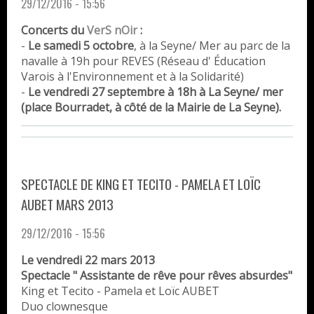
29/12/2016 - 15:56
Concerts du
VerS nOir
:
-
Le samedi 5 octobre
, à la Seyne/ Mer
au parc de la
navalle à 19h pour REVES (Réseau d' Éducation
Varois à l'Environnement et à la Solidarité)
-
Le vendredi 27 septembre
à 18h à La Seyne/ mer
(place Bourradet, à côté de la Mairie de La Seyne).
SPECTACLE DE KING ET TECITO - PAMELA ET LOÏC
AUBET MARS 2013
29/12/2016 - 15:56
Le vendredi 22 mars 2013
Spectacle " Assistante de rêve pour rêves absurdes"
King et Tecito - Pamela et Loïc AUBET
Duo clownesque