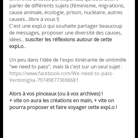
parler de différents sujets (féminisme, migrations,
cause animale, écologie, prison, nucléaire, autres
causes....libre à vous !)
C'est une expLo qui souhaite partager beaucoup
de messages, proposer une diversité des causes,
idées...
susciter les réflexions autour de cette
expLo
...
Un peu dans l'idée de l'expo itinérante de vintimille
"we need to pass", mais là c'est sur un seul sujet :
https://www.facebook.com/We-ne
ed-to-pass-
Ventimiglia-7974987
73698681
Alors à vos pinceaux (ou à vos archives) !
+ vite on aura les créations en main, + vite on
pourra proposer et faire voyager cette expLo !