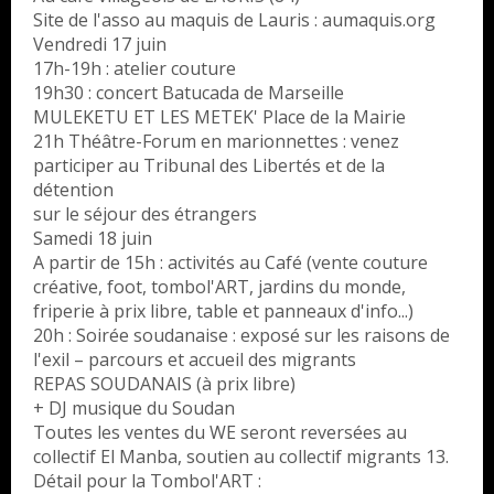
Site de l'asso au maquis de Lauris : aumaquis.org
Vendredi 17 juin
17h-19h : atelier couture
19h30 : concert Batucada de Marseille
MULEKETU ET LES METEK' Place de la Mairie
21h Théâtre-Forum en marionnettes : venez
participer au Tribunal des Libertés et de la
détention
sur le séjour des étrangers
Samedi 18 juin
A partir de 15h : activités au Café (vente couture
créative, foot, tombol'ART, jardins du monde,
friperie à prix libre, table et panneaux d'info...)
20h : Soirée soudanaise : exposé sur les raisons de
l'exil – parcours et accueil des migrants
REPAS SOUDANAIS (à prix libre)
+ DJ musique du Soudan
Toutes les ventes du WE seront reversées au
collectif El Manba, soutien au collectif migrants 13.
Détail pour la Tombol'ART :