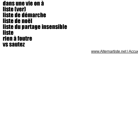
www.Alternartiste.net
|
Accue