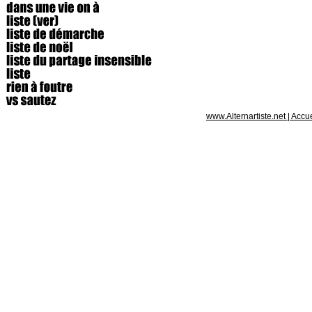
www.Alternartiste.net
|
Accue