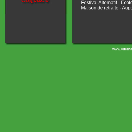
Festival Alternatif - Ecol
Maison de retraite - Aup
www.Alternar