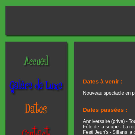
Dates à venir :
Nouveau spectacle en p
Dates passées :
Anniversaire (privé) - To
Fête de la soupe - La ro
Festi Jeun's - Sillans l